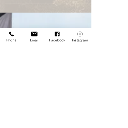
du Cheval. Spectacle costumé, maniabilité,
ambiance médiévale et succès populaire
étaient au rendez-vous !
Phone
Email
Facebook
Instagram