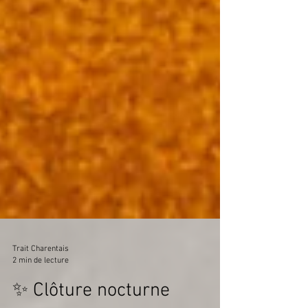
Trait Charentais
2 min de lecture