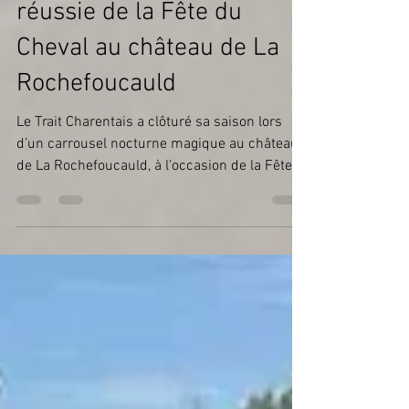
✨ Clôture nocturne
réussie de la Fête du
Cheval au château de La
Rochefoucauld
Le Trait Charentais a clôturé sa saison lors
d’un carrousel nocturne magique au château
de La Rochefoucauld, à l’occasion de la Fête
du Cheval. Spectacle costumé, maniabilité,
ambiance médiévale et succès populaire
étaient au rendez-vous !