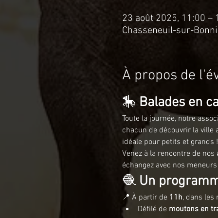
23 août 2025, 11:00 – 
Chasseneuil-sur-Bonni
À propos de l'
🎠 
Balades en ca
Toute la journée, notre assoc
chacun de découvrir la ville
idéale pour petits et grands !
Venez à la rencontre de nos 
échangez avec nos meneurs
🧶 
Un programme
📍 À partir de 
11h
, dans les
Défilé de 
moutons en t