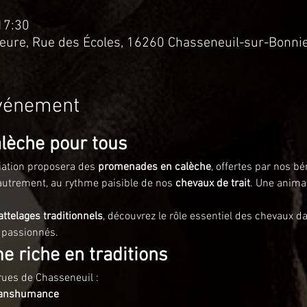
17:30
eure, Rue des Écoles, 16260 Chasseneuil-sur-Bonnie
événement
lèche pour tous
iation proposera des 
promenades en calèche
, offertes par nos b
 autrement, au rythme paisible de nos 
chevaux de trait
. Une animat
attelages traditionnels
, découvrez le rôle essentiel des chevaux dan
 passionnés.
 riche en traditions
 rues de Chasseneuil :
ranshumance