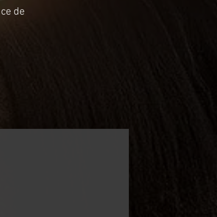
nce de