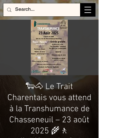
🐑🐴 Le Trait
Charentais vous attend
à la Transhumance de
Chasseneuil – 23 août
2025 🌾🚶